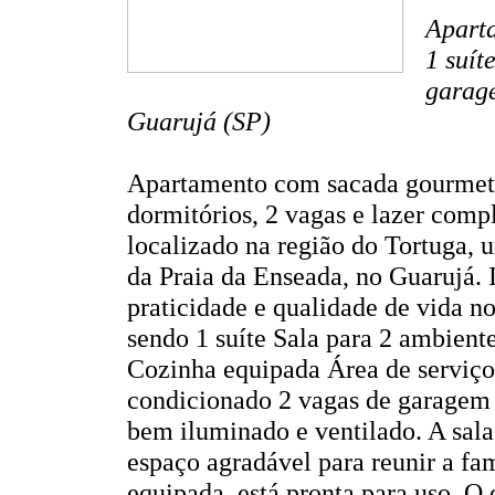
Aparta
1 suít
garage
Guarujá (SP)
Apartamento com sacada gourmet 
dormitórios, 2 vagas e lazer comp
localizado na região do Tortuga, u
da Praia da Enseada, no Guarujá. 
praticidade e qualidade de vida no
sendo 1 suíte Sala para 2 ambien
Cozinha equipada Área de serviço
condicionado 2 vagas de garagem 
bem iluminado e ventilado. A sal
espaço agradável para reunir a fam
equipada, está pronta para uso. O