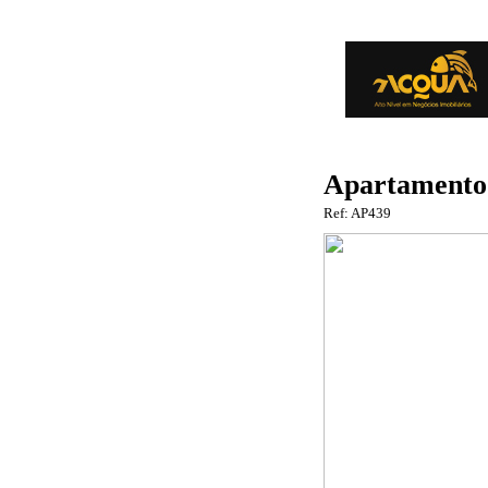
Apartamento v
Ref: AP439