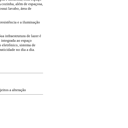
A cozinha, além de espaçosa,
ssui lavabo, área de
 resistência e a iluminação
 infraestrutura de lazer é
a integrada ao espaço
o eletrônico, sistema de
aticidade no dia a dia.
jeitos a alteração