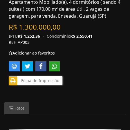
Apartamento Mobiliado(a), 4 dormitórios ( sendo 4
suítes ) com 170,00 m² de área útil, 2 vagas de
garagem, para venda. Enseada, Guarujá (SP)
R$ 1.300.000,00
IPTU
R$ 1.252,36
·
Condomínio
R$ 2.550,41
REF. AP003
Adicionar ao favoritos
Ficha de Impressão
Fotos