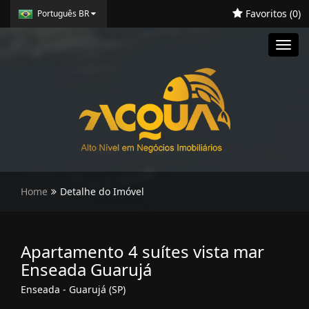
Favoritos (
0
)
Português BR
Toggl
navig
Home
Detalhe do Imóvel
Apartamento 4 suítes vista mar
Enseada Guarujá
Enseada - Guarujá (SP)