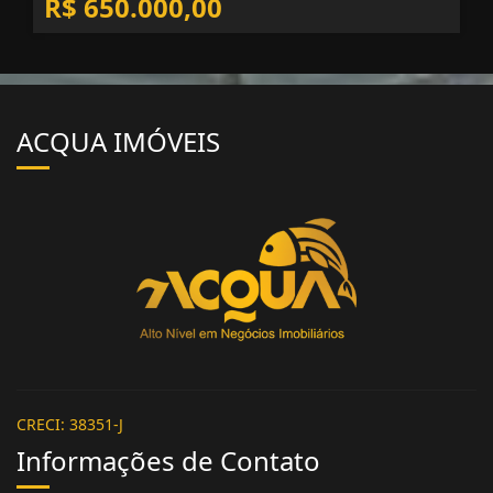
4
3
2
R$ 650.000,00
ACQUA IMÓVEIS