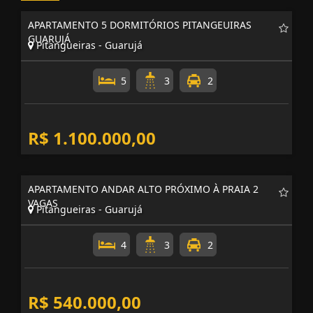
Imóveis
Relacionados
APARTAMENTO 5 DORMITÓRIOS PITANGEUIRAS
GUARUJÁ
Pitangueiras - Guarujá
5
3
2
R$ 1.100.000,00
APARTAMENTO ANDAR ALTO PRÓXIMO À PRAIA 2
VAGAS
Pitangueiras - Guarujá
4
3
2