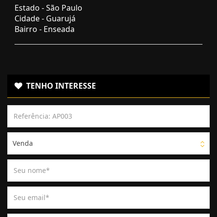
Estado -
São Paulo
Cidade -
Guarujá
Bairro -
Enseada
TENHO INTERESSE
Venda