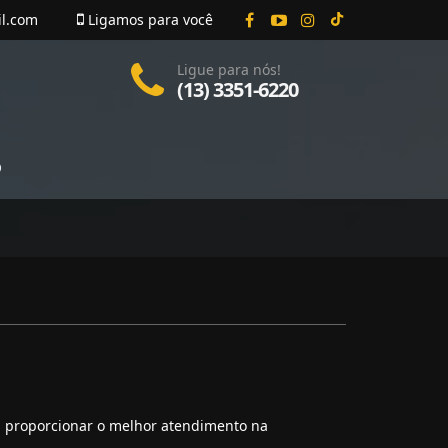
il.com
Ligamos para você
Ligue para nós!
(13) 3351-6220
O
 proporcionar o melhor atendimento na