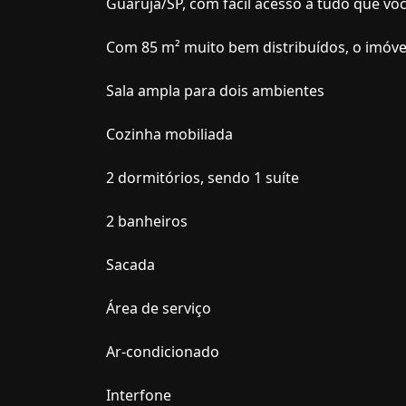
Guarujá/SP, com fácil acesso a tudo que vo
Com 85 m² muito bem distribuídos, o imóve
Sala ampla para dois ambientes
Cozinha mobiliada
2 dormitórios, sendo 1 suíte
2 banheiros
Sacada
Área de serviço
Ar-condicionado
Interfone