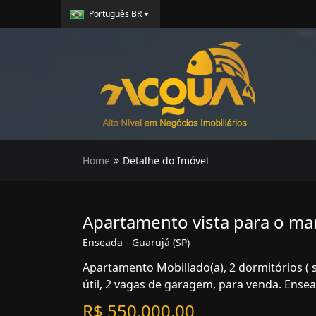
Português BR
Home
Detalhe do Imóvel
Apartamento vista para o ma
Enseada - Guarujá (SP)
Apartamento Mobiliado(a), 2 dormitórios ( 
útil, 2 vagas de garagem, para venda. Ensea
R$ 550.000,00