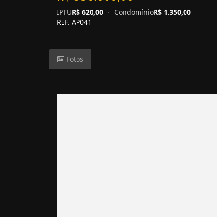
IPTU
R$ 620,00
·
Condomínio
R$ 1.350,00
REF. AP041
Fotos