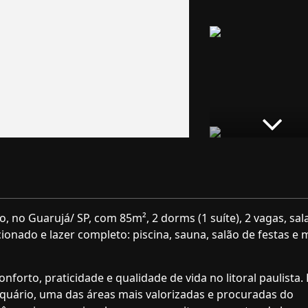
 no Guarujá/ SP, com 85m², 2 dorms (1 suíte), 2 vagas, sal
ionado e lazer completo: piscina, sauna, salão de festas e m
orto, praticidade e qualidade de vida no litoral paulista. 
Aquário, uma das áreas mais valorizadas e procuradas do