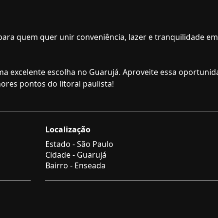
 para quem quer unir conveniência, lazer e tranquilidade e
 uma excelente escolha no Guarujá. Aproveite essa oportunid
es pontos do litoral paulista!
Localização
Estado -
São Paulo
Cidade -
Guarujá
Bairro -
Enseada