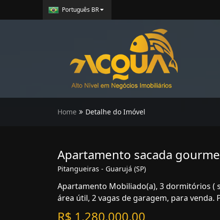
Português BR
Home
Detalhe do Imóvel
Apartamento sacada gourmet
Pitangueiras - Guarujá (SP)
Apartamento Mobiliado(a), 3 dormitórios ( 
área útil, 2 vagas de garagem, para venda. 
R$ 1.280.000,00