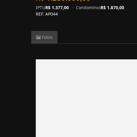
IPTU
R$ 1.377,00
·
Condomínio
R$ 1.870,00
REF. AP044
Fotos