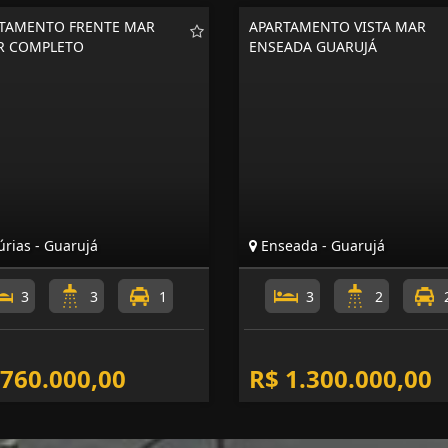
TAMENTO FRENTE MAR
APARTAMENTO VISTA MAR
R COMPLETO
ENSEADA GUARUJÁ
rias - Guarujá
Enseada - Guarujá
3
3
1
3
2
 760.000,00
R$ 1.300.000,00