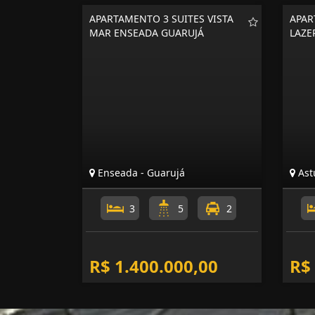
APARTAMENTO 3 SUITES VISTA
APAR
MAR ENSEADA GUARUJÁ
LAZE
Enseada - Guarujá
Astú
3
5
2
R$ 1.400.000,00
R$