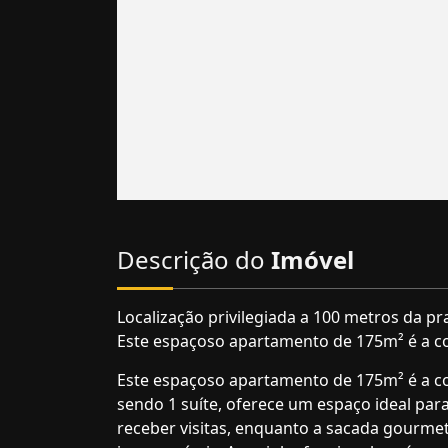
Descrição do
Imóvel
Localização privilegiada a 100 metros da pra
Este espaçoso apartamento de 175m² é a co
Este espaçoso apartamento de 175m² é a co
sendo 1 suíte, oferece um espaço ideal para
receber visitas, enquanto a sacada gourm