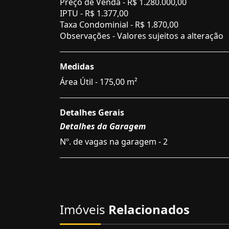
Preço de Venda -
R$ 1.280.000,00
IPTU -
R$ 1.377,00
Taxa Condominial -
R$ 1.870,00
Observações - Valores sujeitos a alteração
Medidas
Área Útil - 175,00 m²
Detalhes Gerais
Detalhes da Garagem
Nº. de vagas na garagem - 2
Imóveis
Relacionados