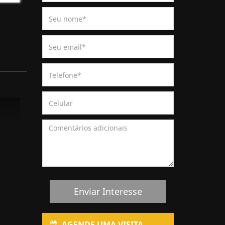
Enviar Interesse
AGENDE UMA VISITA