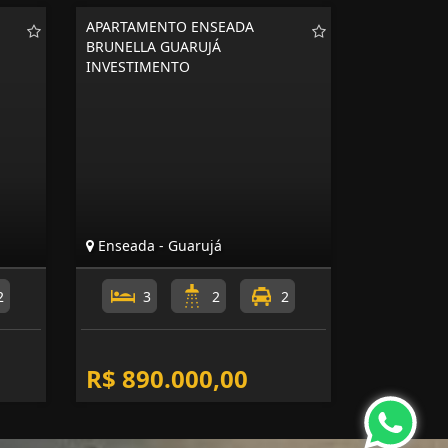
APARTAMENTO ENSEADA
BRUNELLA GUARUJÁ
INVESTIMENTO
Enseada - Guarujá
2
3
2
2
R$ 890.000,00