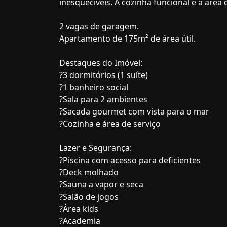
inesquecíveis. A cozinha funcional e a área
2 vagas de garagem.
Apartamento de 175m² de área útil.
Destaques do Imóvel:
?3 dormitórios (1 suíte)
?1 banheiro social
?Sala para 2 ambientes
?Sacada gourmet com vista para o mar
?Cozinha e área de serviço
Lazer e Segurança:
?Piscina com acesso para deficientes
?Deck molhado
?Sauna a vapor e seca
?Salão de jogos
?Área kids
?Academia