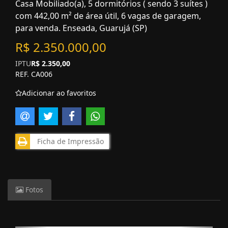
Casa Mobiliado(a), 5 dormitórios ( sendo 3 suítes )
com 442,00 m² de área útil, 6 vagas de garagem,
para venda. Enseada, Guarujá (SP)
R$ 2.350.000,00
IPTU
R$ 2.350,00
REF. CA006
Adicionar ao favoritos
Ficha de Impressão
Fotos