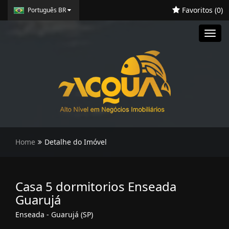
Favoritos (
0
)
Português BR
Toggl
navig
Home
Detalhe do Imóvel
Casa 5 dormitorios Enseada
Guarujá
Enseada - Guarujá (SP)