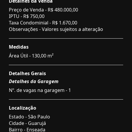
Detalhes da Venda
Preço de Venda -
R$ 480.000,00
IPTU -
R$ 750,00
Taxa Condominial -
R$ 1.670,00
Observações - Valores sujeitos a alteração
Medidas
Área Útil - 130,00 m²
Detalhes Gerais
Detalhes da Garagem
Nº. de vagas na garagem - 1
Localização
Estado -
São Paulo
Cidade -
Guarujá
Bairro -
Enseada