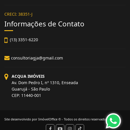
CRECI: 38351-J
Informações de Contato
(13) 3351-6220
consultoriagja@gmail.com
ACQUA IMÓVEIS
Av. Dom Pedro I, nº 1310, Enseada
Guarujá - São Paulo
CEP: 11440-001
Site desenvolvido por
ImóvelOffice
© - Todos os direitos reservados