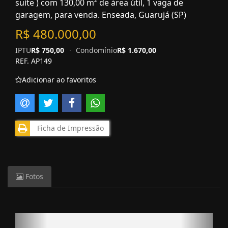
suíte ) com 130,00 m² de área útil, 1 vaga de
garagem, para venda. Enseada, Guarujá (SP)
R$ 480.000,00
IPTU
R$ 750,00
·
Condomínio
R$ 1.670,00
REF. AP149
Adicionar ao favoritos
Ficha de Impressão
Fotos