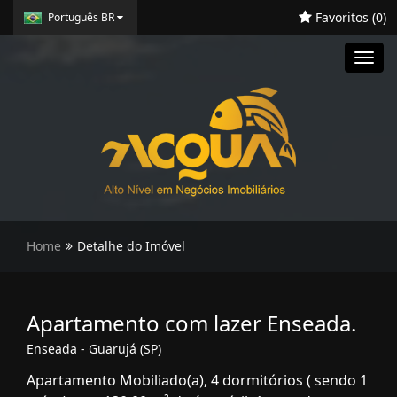
Favoritos (
0
)
Português BR
Toggl
navig
Home
Detalhe do Imóvel
Apartamento com lazer Enseada.
Enseada - Guarujá (SP)
Apartamento Mobiliado(a), 4 dormitórios ( sendo 1