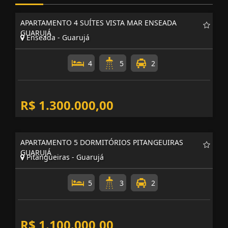
APARTAMENTO 4 SUÍTES VISTA MAR ENSEADA
GUARUJÁ
Enseada - Guarujá
4
5
2
R$ 1.300.000,00
APARTAMENTO 5 DORMITÓRIOS PITANGEUIRAS
GUARUJÁ
Pitangueiras - Guarujá
5
3
2
R$ 1.100.000,00