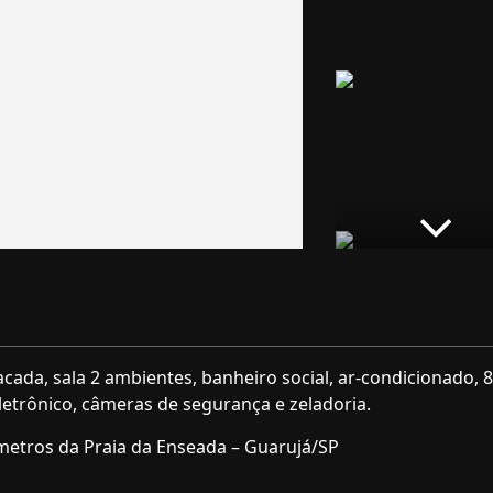
sacada, sala 2 ambientes, banheiro social, ar-condicionado,
eletrônico, câmeras de segurança e zeladoria.
 metros da Praia da Enseada – Guarujá/SP