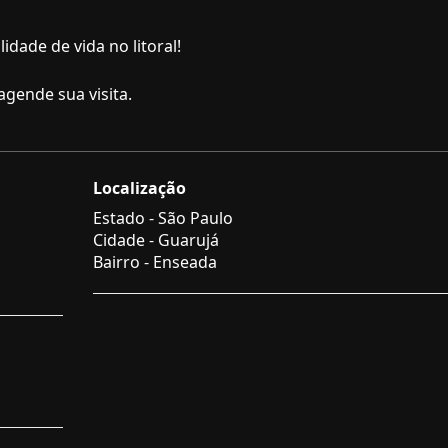
ade de vida no litoral!
gende sua visita.
Localização
Estado -
São Paulo
Cidade -
Guarujá
Bairro -
Enseada