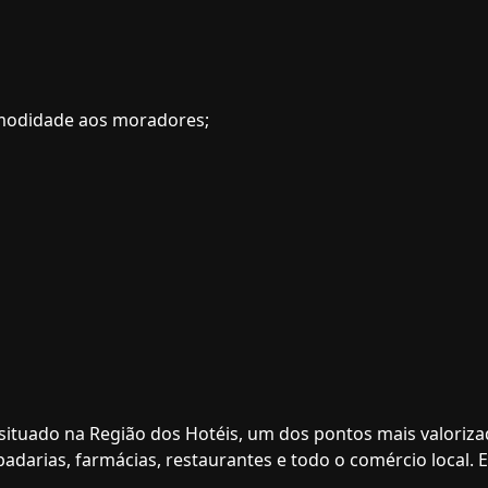
omodidade aos moradores;
 situado na Região dos Hotéis, um dos pontos mais valoriz
adarias, farmácias, restaurantes e todo o comércio local. E