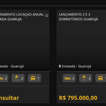
TAMENTO LOCAÇAO ANUAL
LANÇAMENTO 2 E 3
ADA GUARUJA
DORMITÓRIOS GUARUJÁ
eada - Guarujá
Enseada - Guarujá
2
2
1
2
2
nsultar
R$ 795.000,00