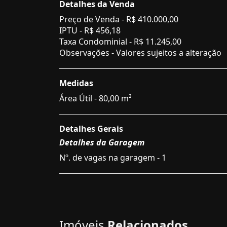
Detalhes da Venda
Preço de Venda -
R$ 410.000,00
IPTU -
R$ 456,18
Taxa Condominial -
R$ 11.245,00
Observações - Valores sujeitos a alteração
Medidas
Área Útil - 80,00 m²
Detalhes Gerais
Detalhes da Garagem
Nº. de vagas na garagem - 1
Imóveis
Relacionados