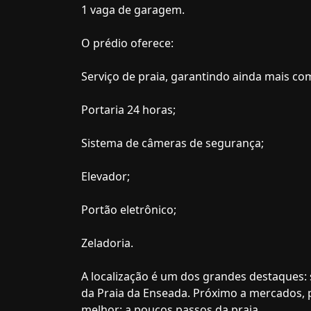
1 vaga de garagem.
O prédio oferece:
Serviço de praia, garantindo ainda mais c
Portaria 24 horas;
Sistema de câmeras de segurança;
Elevador;
Portão eletrônico;
Zeladoria.
A localização é um dos grandes destaques:
da Praia da Enseada. Próximo a mercados, p
melhor: a poucos passos da praia.