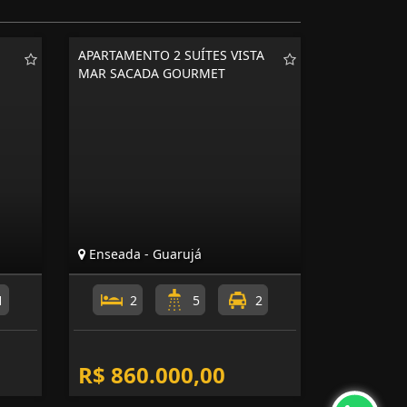
APARTAMENTO 2 SUÍTES VISTA
MAR SACADA GOURMET
Enseada - Guarujá
1
2
5
2
R$ 860.000,00