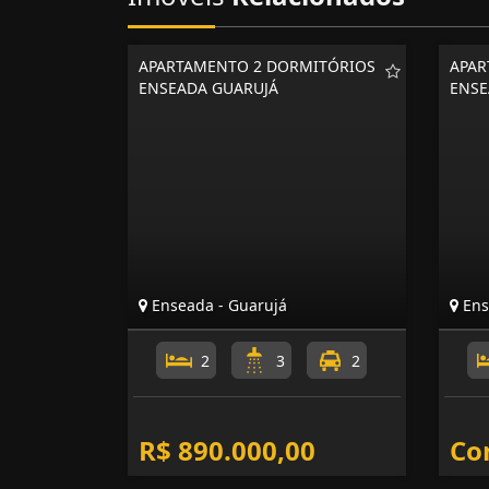
APARTAMENTO 2 DORMITÓRIOS
APAR
ENSEADA GUARUJÁ
ENSE
Enseada - Guarujá
Ens
2
3
2
R$ 890.000,00
Co