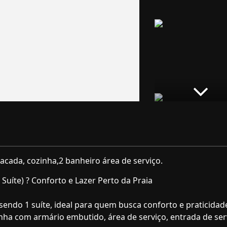
acada, cozinha,2 banheiro área de serviço.
uíte) ? Conforto e Lazer Perto da Praia
endo 1 suíte, ideal para quem busca conforto e praticidad
nha com armário embutido, área de serviço, entrada de ser