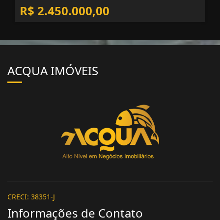
4
6
4
R$ 2.450.000,00
ACQUA IMÓVEIS