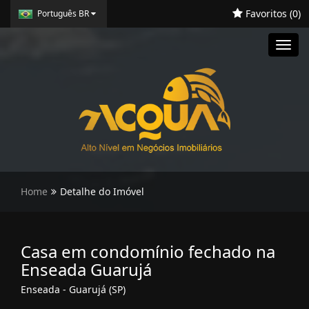
Favoritos (
0
)
Português BR
Toggl
navig
Home
Detalhe do Imóvel
Casa em condomínio fechado na
Enseada Guarujá
Enseada - Guarujá (SP)