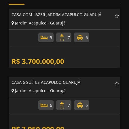
Imóveis
Relacionados
CASA COM LAZER JARDIM ACAPULCO GUARUJÁ
Jardim Acapulco - Guarujá
5
7
6
R$ 3.700.000,00
CASA 6 SUÍTES ACAPULCO GUARUJÁ
Jardim Acapulco - Guarujá
6
7
5