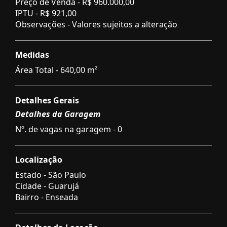
Preço de Venda -
R$ 960.000,00
IPTU -
R$ 921,00
Observações - Valores sujeitos a alteração
Medidas
Área Total - 640,00 m²
Detalhes Gerais
Detalhes da Garagem
Nº. de vagas na garagem - 0
Localização
Estado -
São Paulo
Cidade -
Guarujá
Bairro -
Enseada