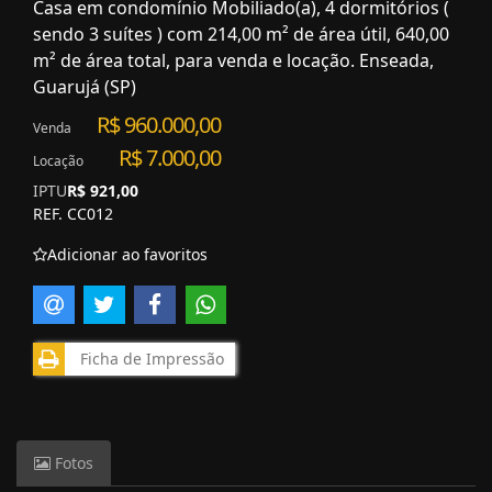
Casa em condomínio Mobiliado(a), 4 dormitórios (
sendo 3 suítes ) com 214,00 m² de área útil, 640,00
m² de área total, para venda e locação. Enseada,
Guarujá (SP)
R$ 960.000,00
Venda
R$ 7.000,00
Locação
IPTU
R$ 921,00
REF. CC012
Adicionar ao favoritos
Ficha de Impressão
Fotos