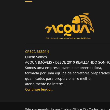
CRECI: 38351-J
Quem Somos
ACQUA IMÓVEIS - DESDE 2010 REALIZANDO SONH
Somos uma empresa jovem e empreendedora,
formada por uma equipe de corretores preparados
qualificados para proporcionar o melhor
atendimento na interm...
Continue lendo...
Site desenvolvido por
ImóvelOffice
© - Todos os dir