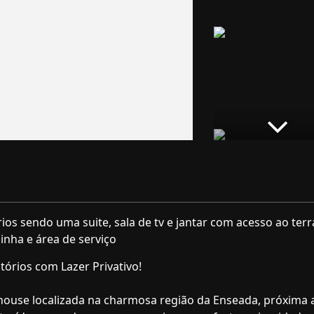
os sendo uma suite, sala de tv e jantar com acesso ao terr
zinha e área de serviço
órios com Lazer Privativo!
house localizada na charmosa região da Enseada, próxima 