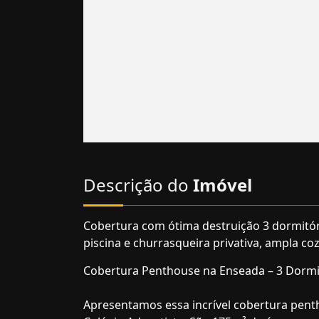
Descrição do
Imóvel
Cobertura com ótima destruição 3 dormitóri
piscina e churrasqueira privativa, ampla co
Cobertura Penthouse na Enseada – 3 Dormit
Apresentamos essa incrível cobertura pent