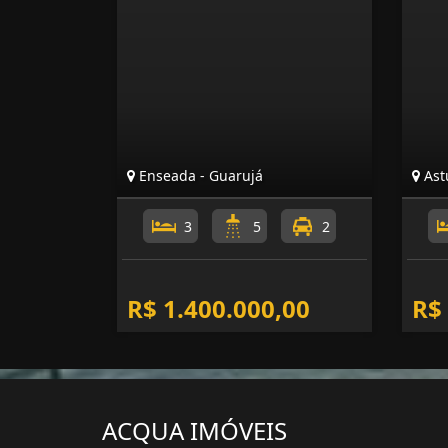
Enseada - Guarujá
Astú
3
5
2
R$ 1.400.000,00
R$
ACQUA IMÓVEIS