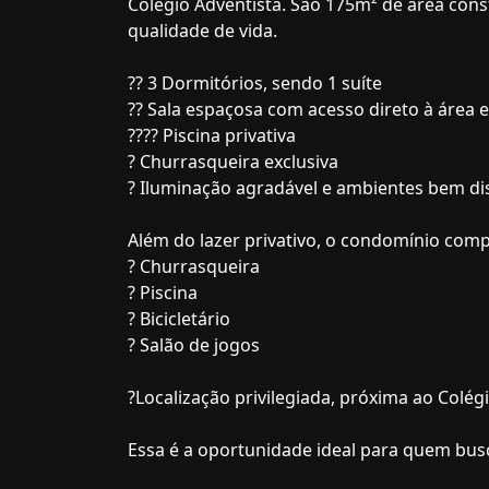
Colégio Adventista. São 175m² de área cons
qualidade de vida.
?? 3 Dormitórios, sendo 1 suíte
?? Sala espaçosa com acesso direto à área 
???? Piscina privativa
? Churrasqueira exclusiva
? Iluminação agradável e ambientes bem di
Além do lazer privativo, o condomínio comp
? Churrasqueira
? Piscina
? Bicicletário
? Salão de jogos
?Localização privilegiada, próxima ao Colég
Essa é a oportunidade ideal para quem busc