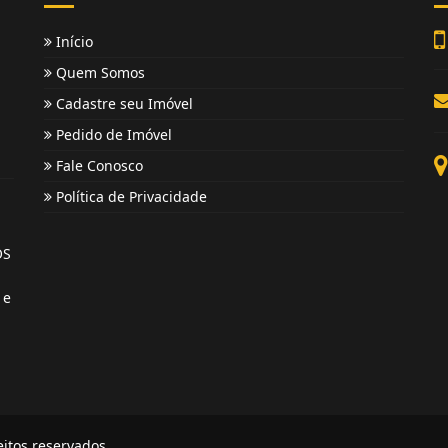
Início
Quem Somos
Cadastre seu Imóvel
Pedido de Imóvel
Fale Conosco
Política de Privacidade
OS
 e
eitos reservados