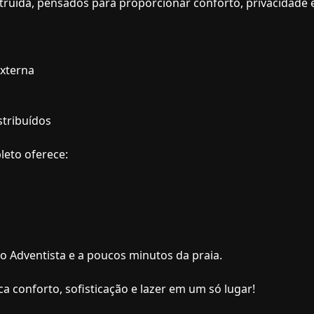
truída, pensados para proporcionar conforto, privacidade 
externa
stribuídos
leto oferece:
io Adventista e a poucos minutos da praia.
a conforto, sofisticação e lazer em um só lugar!