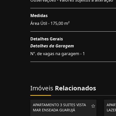
Observações - Valores sujeitos a alteração
Medidas
Área Útil - 175,00 m²
Detalhes Gerais
Detalhes da Garagem
Nº. de vagas na garagem - 1
Imóveis
Relacionados
APARTAMENTO 3 SUITES VISTA
APAR
MAR ENSEADA GUARUJÁ
LAZE