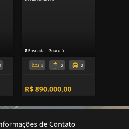
Enseada - Guarujá
2
3
2
2
R$ 890.000,00
nformações de Contato