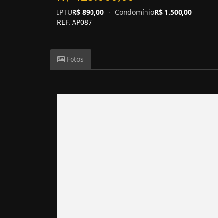
IPTU
R$ 890,00
·
Condomínio
R$ 1.500,00
REF. AP087
Fotos