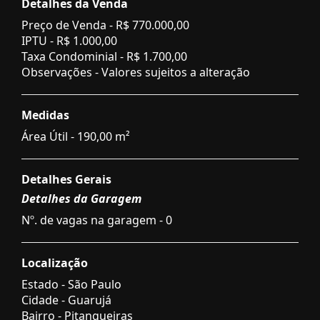
Detalhes da Venda
Preço de Venda -
R$ 770.000,00
IPTU -
R$ 1.000,00
Taxa Condominial -
R$ 1.700,00
Observações - Valores sujeitos a alteração
Medidas
Área Útil - 190,00 m²
Detalhes Gerais
Detalhes da Garagem
Nº. de vagas na garagem - 0
Localização
Estado -
São Paulo
Cidade -
Guarujá
Bairro -
Pitangueiras