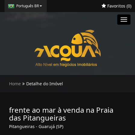
Favoritos (
0
)
Português BR
Toggl
navig
Home
Detalhe do Imóvel
frente ao mar à venda na Praia
das Pitangueiras
Pitangueiras - Guarujá (SP)