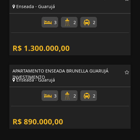
Enseada - Guarujá
3
2
2
R$ 1.300.000,00
APARTAMENTO ENSEADA BRUNELLA GUARUJÁ
INVESTIMENTO
Enseada - Guarujá
3
2
2
R$ 890.000,00