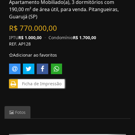
Apartamento Mobiliado(a), 3 dormitórios com
190,00 m² de área útil, para venda. Pitangueiras,
Guarujá (SP)
R$ 770.000,00
IPTU
R$ 1.000,00
·
Condomínio
R$ 1.700,00
REF. AP128
Adicionar ao favoritos
Ficha de Impressão
Fotos