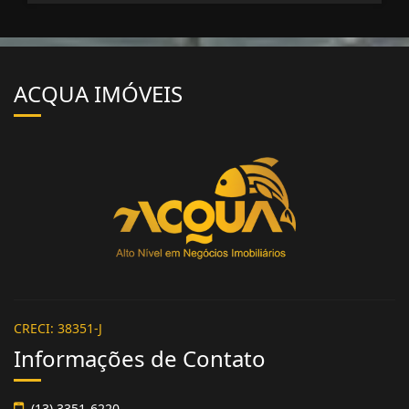
ACQUA IMÓVEIS
CRECI: 38351-J
Informações de Contato
(13) 3351-6220