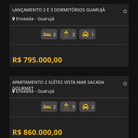
LANÇAMENTO 2 E 3 DORMITÓRIOS GUARUJÁ
Enseada - Guarujá
2
2
1
R$ 795.000,00
APARTAMENTO 2 SUÍTES VISTA MAR SACADA
GOURMET
Enseada - Guarujá
2
5
2
R$ 860.000,00