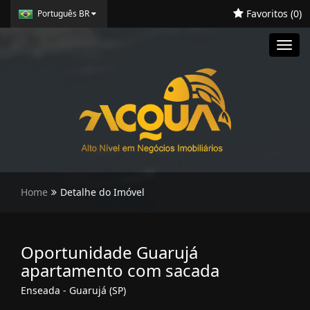
Favoritos (
0
)
Português BR
Toggl
navig
Home
Detalhe do Imóvel
Oportunidade Guarujá
apartamento com sacada
Enseada - Guarujá (SP)