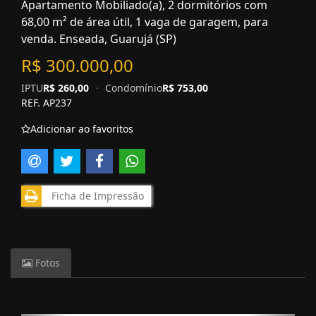
Apartamento Mobiliado(a), 2 dormitórios com
68,00 m² de área útil, 1 vaga de garagem, para
venda. Enseada, Guarujá (SP)
R$ 300.000,00
IPTU
R$ 260,00
·
Condomínio
R$ 753,00
REF. AP237
Adicionar ao favoritos
Ficha de Impressão
Fotos