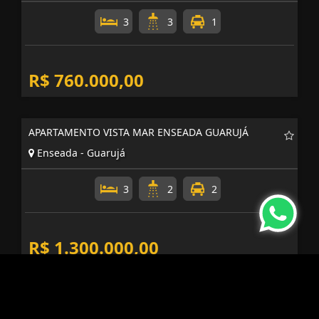
3
3
1
R$ 760.000,00
APARTAMENTO VISTA MAR ENSEADA GUARUJÁ
Enseada - Guarujá
3
2
2
R$ 1.300.000,00
APARTAMENTO ENSEADA BRUNELLA GUARUJÁ
INVESTIMENTO