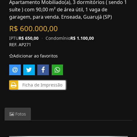
Apartamento Mobiliado(a), 3 dormitórios ( sendo 1
suíte ) com 90,00 m² de área útil, 1 vaga de
garagem, para venda. Enseada, Guarujá (SP)
R$ 600.000,00
IPTU
R$ 650,00
·
Condomínio
R$ 1.100,00
REF. AP271
Adicionar ao favoritos
Ficha de Impressão
Fotos