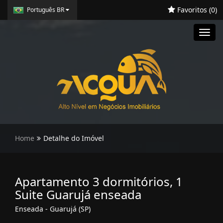
Favoritos (
0
)
Português BR
Toggl
navig
Home
Detalhe do Imóvel
Apartamento 3 dormitórios, 1
Suite Guarujá enseada
Enseada - Guarujá (SP)