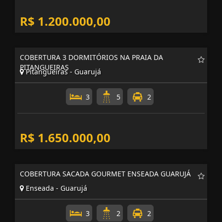
R$ 1.200.000,00
COBERTURA 3 DORMITÓRIOS NA PRAIA DA
PITANGUEIRAS
Pitangueiras - Guarujá
3
5
2
R$ 1.650.000,00
COBERTURA SACADA GOURMET ENSEADA GUARUJÁ
Enseada - Guarujá
3
2
2