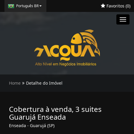
Favoritos (
0
)
Português BR
Toggl
navig
Home
Detalhe do Imóvel
Cobertura à venda, 3 suites
Guarujá Enseada
Enseada - Guarujá (SP)