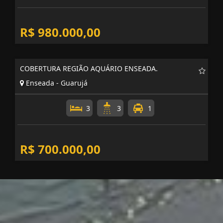
R$ 980.000,00
COBERTURA REGIÃO AQUÁRIO ENSEADA.
Enseada - Guarujá
3
3
1
R$ 700.000,00