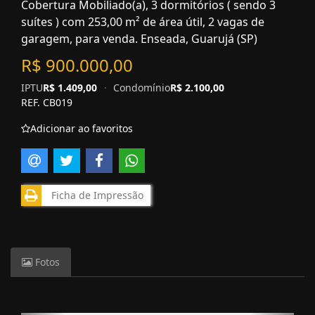
Cobertura Mobiliado(a), 3 dormitórios ( sendo 3
suítes ) com 253,00 m² de área útil, 2 vagas de
garagem, para venda. Enseada, Guarujá (SP)
R$ 900.000,00
IPTU
R$ 1.409,00
·
Condomínio
R$ 2.100,00
REF. CB019
Adicionar ao favoritos
Ficha de Impressão
Fotos