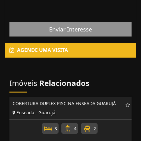
Enviar Interesse
AGENDE UMA VISITA
Imóveis
Relacionados
COBERTURA DUPLEX PISCINA ENSEADA GUARUJÁ
Enseada - Guarujá
3
4
2