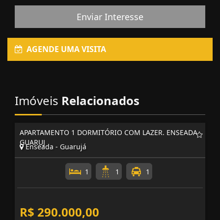
Enviar Interesse
AGENDE UMA VISITA
Imóveis
Relacionados
APARTAMENTO 1 DORMITÓRIO COM LAZER. ENSEADA
GUARUJ
Enseada - Guarujá
1
1
1
R$ 290.000,00