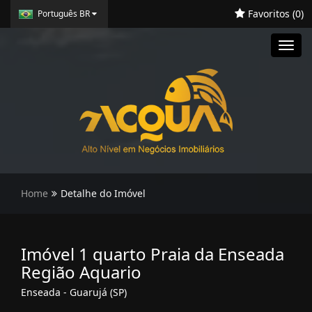
Favoritos (
0
)
Português BR
Toggl
navig
Home
Detalhe do Imóvel
Imóvel 1 quarto Praia da Enseada
Região Aquario
Enseada - Guarujá (SP)