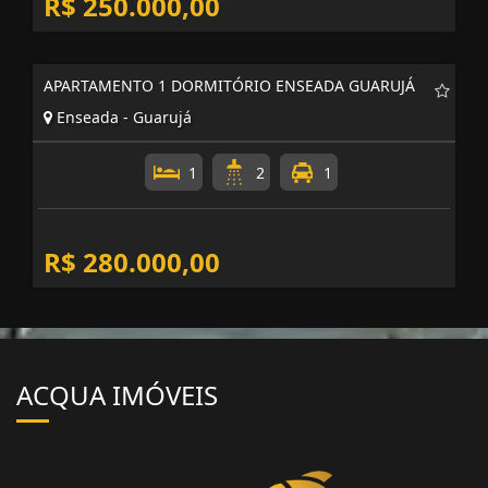
R$ 250.000,00
APARTAMENTO 1 DORMITÓRIO ENSEADA GUARUJÁ
Enseada - Guarujá
1
2
1
R$ 280.000,00