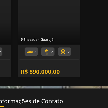
Enseada - Guarujá
2
3
2
2
R$ 890.000,00
nformações de Contato