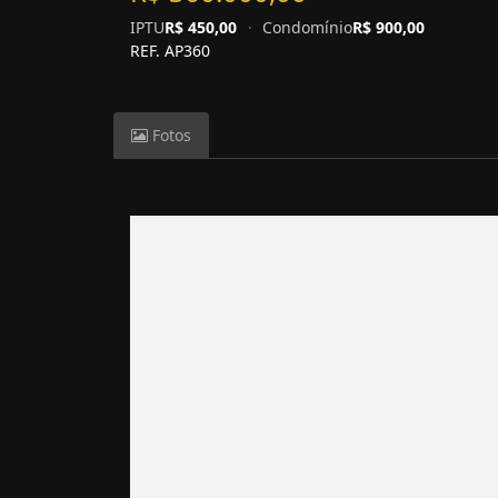
IPTU
R$ 450,00
·
Condomínio
R$ 900,00
REF. AP360
Fotos