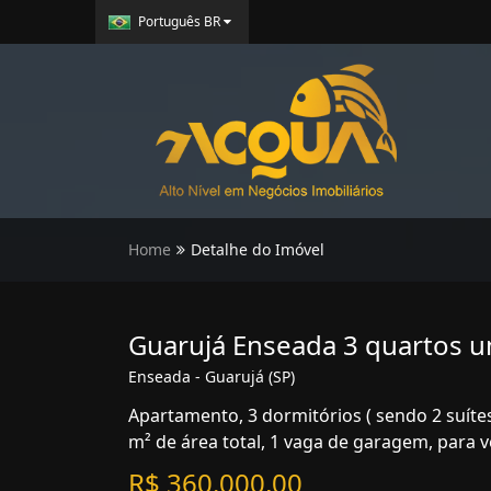
Português BR
Home
Detalhe do Imóvel
Guarujá Enseada 3 quartos u
Enseada - Guarujá (SP)
Apartamento, 3 dormitórios ( sendo 2 suítes
m² de área total, 1 vaga de garagem, para 
R$ 360.000,00