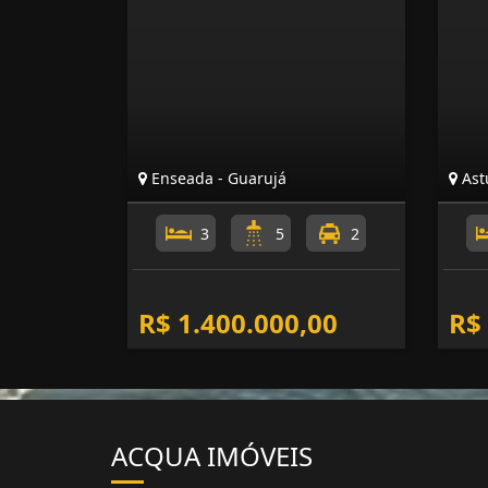
Enseada - Guarujá
Astú
3
5
2
R$ 1.400.000,00
R$
ACQUA IMÓVEIS