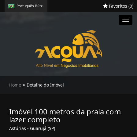
Favoritos (
0
)
Português BR
Toggl
navig
Home
Detalhe do Imóvel
Imóvel 100 metros da praia com
lazer completo
Astúrias - Guarujá (SP)