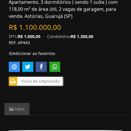
Apartamento, 3 dormitórios ( sendo 1 suíte ) com
118,00 m² de área útil, 2 vagas de garagem, para
venda. Astúrias, Guarujá (SP)
R$ 1.100.000,00
IPTU
R$ 1.000,00
·
Condomínio
R$ 1.300,00
REF. AP443
Adicionar ao favoritos
Ficha de Impressão
Fotos