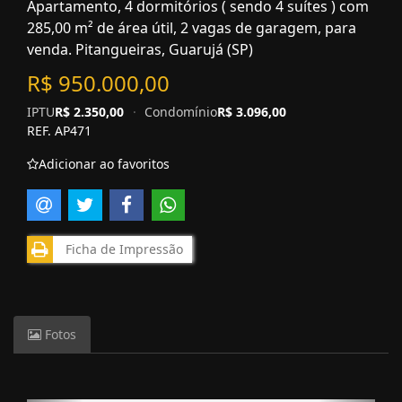
Apartamento, 4 dormitórios ( sendo 4 suítes ) com
285,00 m² de área útil, 2 vagas de garagem, para
venda. Pitangueiras, Guarujá (SP)
R$ 950.000,00
IPTU
R$ 2.350,00
·
Condomínio
R$ 3.096,00
REF. AP471
Adicionar ao favoritos
Ficha de Impressão
Fotos