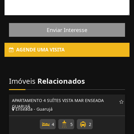
Enviar Interesse
AGENDE UMA VISITA
Imóveis
Relacionados
APARTAMENTO 4 SUÍTES VISTA MAR ENSEADA
GUARUJÁ
Enseada - Guarujá
4
5
2