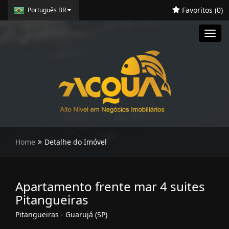
Favoritos (
0
)
Português BR
Toggl
navig
Home
Detalhe do Imóvel
Apartamento frente mar 4 suites
Pitangueiras
Pitangueiras - Guarujá (SP)