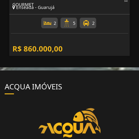
GOURMET
Enseada - Guarujá
2
5
2
R$ 860.000,00
ACQUA IMÓVEIS