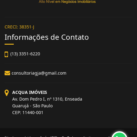
CRECI: 38351-J
Informações de Contato
(13) 3351-6220
consultoriagja@gmail.com
ACQUA IMÓVEIS
Av. Dom Pedro I, nº 1310, Enseada
Guarujá - São Paulo
CEP: 11440-001