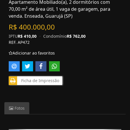
Apartamento Mobiliado(a), 2 dormitórios com
70,00 m² de área útil, 1 vaga de garagem, para
venda. Enseada, Guarujá (SP)
R$ 400.000,00
IPTU
R$ 410,00
·
Condomínio
R$ 762,00
REF. AP472
Adicionar ao favoritos
Ficha de Impressão
Fotos