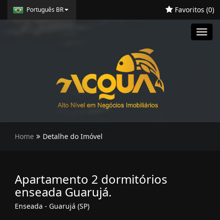
Favoritos (
0
)
Português BR
Toggl
navig
Home
Detalhe do Imóvel
Apartamento 2 dormitórios
enseada Guarujá.
Enseada - Guarujá (SP)