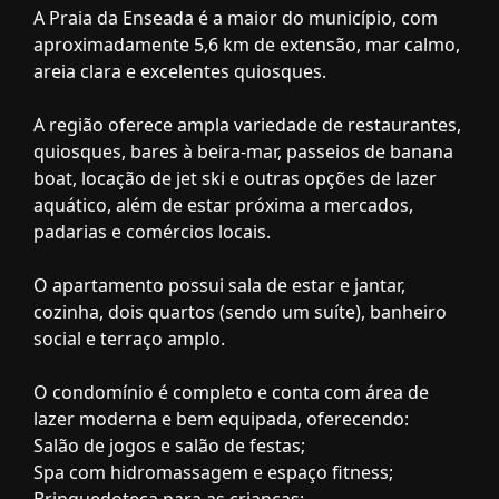
A Praia da Enseada é a maior do município, com
aproximadamente 5,6 km de extensão, mar calmo,
areia clara e excelentes quiosques.
A região oferece ampla variedade de restaurantes,
quiosques, bares à beira-mar, passeios de banana
boat, locação de jet ski e outras opções de lazer
aquático, além de estar próxima a mercados,
padarias e comércios locais.
O apartamento possui sala de estar e jantar,
cozinha, dois quartos (sendo um suíte), banheiro
social e terraço amplo.
O condomínio é completo e conta com área de
lazer moderna e bem equipada, oferecendo:
Salão de jogos e salão de festas;
Spa com hidromassagem e espaço fitness;
Brinquedoteca para as crianças;