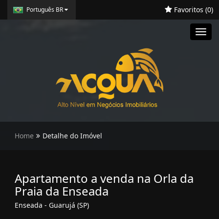
Favoritos (
0
)
Português BR
Toggl
navig
Home
Detalhe do Imóvel
Apartamento a venda na Orla da
Praia da Enseada
Enseada - Guarujá (SP)