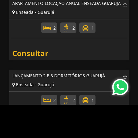
APARTAMENTO LOCAÇAO ANUAL ENSEADA GUARUJA
Enseada - Guarujá
2
2
1
Consultar
LANÇAMENTO 2 E 3 DORMITÓRIOS GUARUJÁ
Enseada - Guarujá
2
2
1
R$ 795.000,00