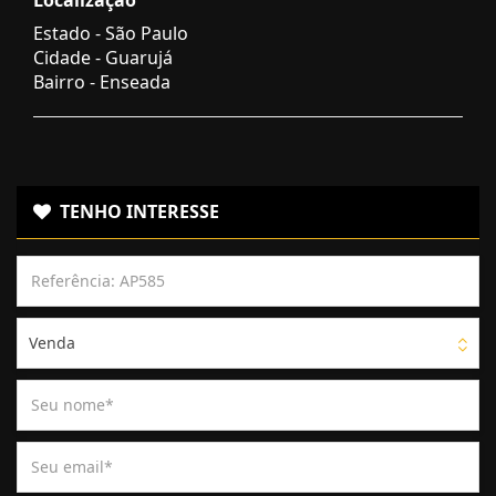
Estado -
São Paulo
Cidade -
Guarujá
Bairro -
Enseada
TENHO INTERESSE
Venda