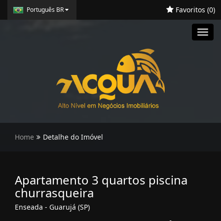
Favoritos (
0
)
Português BR
Toggl
navig
Home
Detalhe do Imóvel
Apartamento 3 quartos piscina
churrasqueira
Enseada - Guarujá (SP)