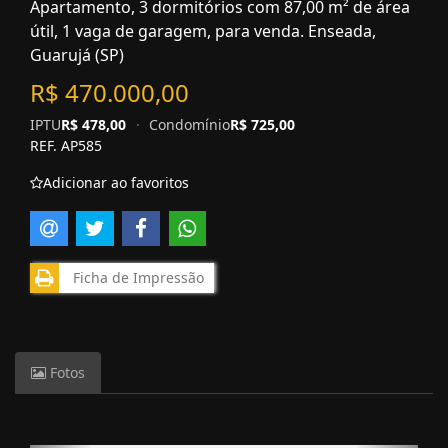
Apartamento, 3 dormitórios com 87,00 m² de área
útil, 1 vaga de garagem, para venda. Enseada,
Guarujá (SP)
R$ 470.000,00
IPTU
R$ 478,00
·
Condomínio
R$ 725,00
REF. AP585
Adicionar ao favoritos
Ficha de Impressão
Fotos