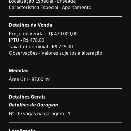
Localização Especial - Enseada
Característica Especial - Apartamento
Detalhes da Venda
Preço de Venda -
R$ 470.000,00
IPTU -
R$ 478,00
Taxa Condominial -
R$ 725,00
Observações - Valores sujeitos a alteração
Medidas
Área Útil - 87,00 m²
Detalhes Gerais
Detalhes da Garagem
Nº. de vagas na garagem - 1
Localização