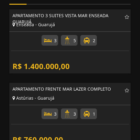
APARTAMENTO 3 SUITES VISTA MAR ENSEADA
GUARUJÁ
Enseada - Guarujá
3
5
2
R$ 1.400.000,00
APARTAMENTO FRENTE MAR LAZER COMPLETO
Astúrias - Guarujá
3
3
1
R$ 760.000,00