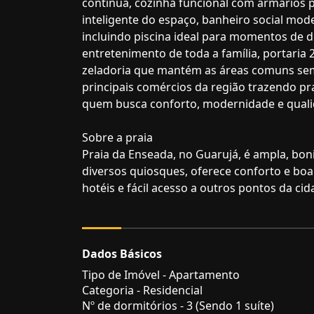
contínua, cozinha funcional com armários
inteligente do espaço, banheiro social mo
incluindo piscina ideal para momentos de d
entretenimento de toda a família, portaria
zeladoria que mantém as áreas comuns semp
principais comércios da região trazendo pr
quem busca conforto, modernidade e quali
Sobre a praia
Praia da Enseada, no Guarujá, é ampla, bonit
diversos quiosques, oferece conforto e bo
hotéis e fácil acesso a outros pontos da ci
Dados Básicos
Tipo de Imóvel - Apartamento
Categoria - Residencial
Nº de dormitórios - 3 (Sendo 1 suíte)