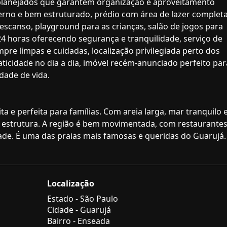
 planejados que garantem organização e aproveitamento
derno e bem estruturado, prédio com área de lazer complet
escanso, playground para as crianças, salão de jogos para
 24 horas oferecendo segurança e tranquilidade, serviço de
re limpas e cuidadas, localização privilegiada perto dos
aticidade no dia a dia, imóvel recém-anunciado perfeito par
dade de vida.
a e perfeita para famílias. Com areia larga, mar tranquilo 
a estrutura. A região é bem movimentada, com restaurantes
dade. É uma das praias mais famosas e queridas do Guarujá.
Localização
Estado -
São Paulo
Cidade -
Guarujá
Bairro -
Enseada