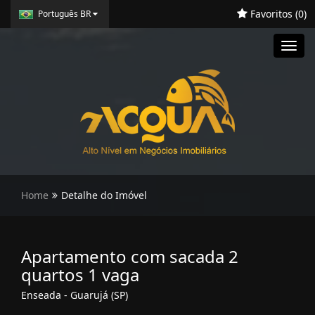
Favoritos (
0
)
Português BR
Toggl
navig
Home
Detalhe do Imóvel
Apartamento com sacada 2
quartos 1 vaga
Enseada - Guarujá (SP)