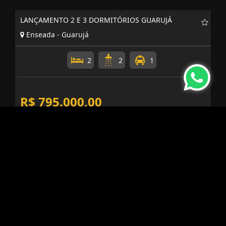
LANÇAMENTO 2 E 3 DORMITÓRIOS GUARUJÁ
Enseada - Guarujá
2
2
1
R$ 795.000,00
APARTAMENTO 2 SUÍTES VISTA MAR SACADA
GOURMET
Enseada - Guarujá
2
5
2
R$ 860.000,00