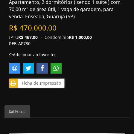
Apartamento, 2 dormitórios ( sendo 1 suíte ) com
70,00 m² de área útil, 1 vaga de garagem, para
venda. Enseada, Guarujá (SP)
R$ 470.000,00
IPTU
R$ 467,00
·
Condomínio
R$ 1.000,00
REF. AP730
Adicionar ao favoritos
Ficha de Impressão
Fotos