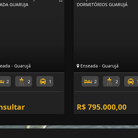
ADA GUARUJA
DORMITÓRIOS GUARUJÁ
eada - Guarujá
Enseada - Guarujá
2
2
1
2
2
nsultar
R$ 795.000,00