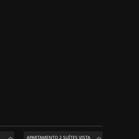
APARTAMENTO 2 SUÍTES VISTA