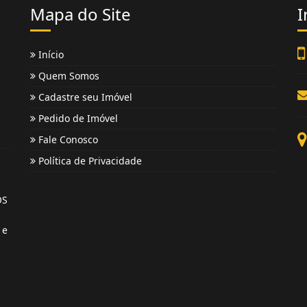
Mapa do Site
I
Início
Quem Somos
Cadastre seu Imóvel
Pedido de Imóvel
Fale Conosco
Política de Privacidade
OS
 e