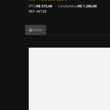
IPTU
R$ 575,00
·
Condomínio
R$ 1.200,00
REF. AP728
Fotos