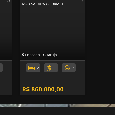
MAR SACADA GOURMET
Enseada - Guarujá
1
2
5
2
R$ 860.000,00