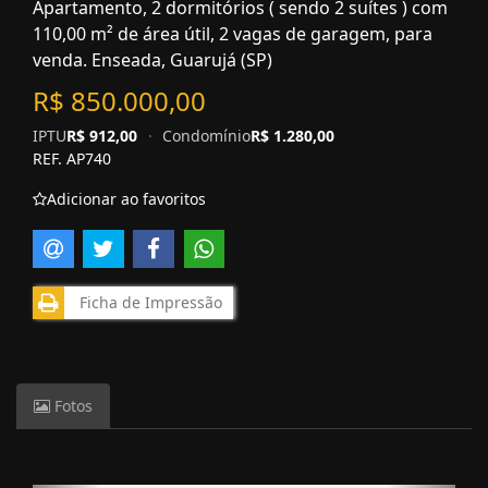
Apartamento, 2 dormitórios ( sendo 2 suítes ) com
110,00 m² de área útil, 2 vagas de garagem, para
venda. Enseada, Guarujá (SP)
R$ 850.000,00
IPTU
R$ 912,00
·
Condomínio
R$ 1.280,00
REF. AP740
Adicionar ao favoritos
Ficha de Impressão
Fotos