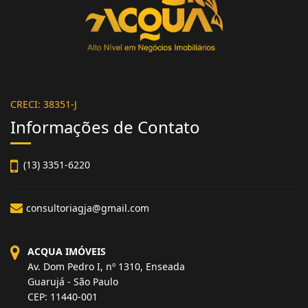
CRECI: 38351-J
Informações de Contato
(13) 3351-6220
consultoriagja@gmail.com
ACQUA IMÓVEIS
Av. Dom Pedro I, nº 1310, Enseada
Guarujá - São Paulo
CEP: 11440-001