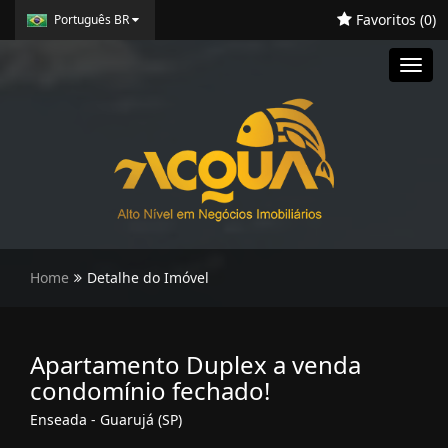
Favoritos (
0
)
Português BR
Toggl
navig
Home
Detalhe do Imóvel
Apartamento Duplex a venda
condomínio fechado!
Enseada - Guarujá (SP)