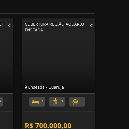
ET
COBERTURA REGIÃO AQUÁRIO
ENSEADA.
Enseada - Guarujá
2
3
3
1
R$ 700.000,00