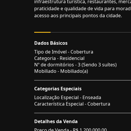
infraestrutura turística, restaurantes, mer
praticidade e qualidade de vida para morado
acesso aos principais pontos da cidade.
Dados Básicos
Tipo de Imóvel - Cobertura
Categoria - Residencial
Nº de dormitórios - 3 (Sendo 3 suítes)
Mobiliado - Mobiliado(a)
Categorias Especiais
Localização Especial - Enseada
Característica Especial - Cobertura
Detalhes da Venda
Preço de Venda -
R$ 1.200.000,00