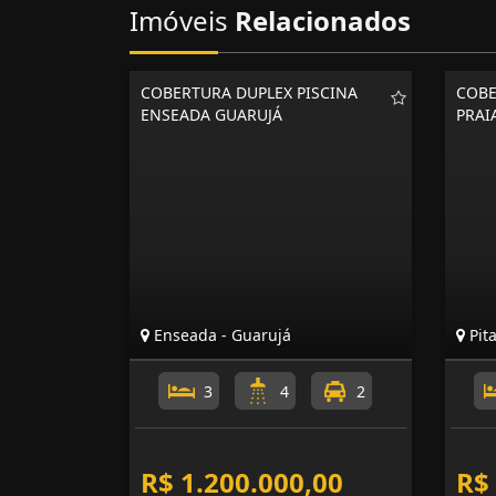
Imóveis
Relacionados
COBERTURA DUPLEX PISCINA
COBE
ENSEADA GUARUJÁ
PRAI
Enseada - Guarujá
Pit
3
4
2
R$ 1.200.000,00
R$