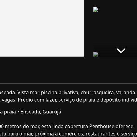
eada. Vista mar, piscina privativa, churrasqueira, varanda
 vagas. Prédio com lazer, serviço de praia e depósito individ
 praia ? Enseada, Guarujá
00 metros do mar, esta linda cobertura Penthouse oferece
ista para o mar, próxima a comércios, restaurantes e serviç