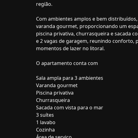
região.
Com ambientes amplos e bem distribuídos, 
varanda gourmet, proporcionando um espaço
piscina privativa, churrasqueira e sacada co
e 2 vagas de garagem, reunindo conforto, p
momentos de lazer no litoral.
O apartamento conta com
Sala ampla para 3 ambientes
Varanda gourmet
Piscina privativa
Churrasqueira
Sacada com vista para o mar
3 suítes
1 lavabo
Cozinha
Área de serviço