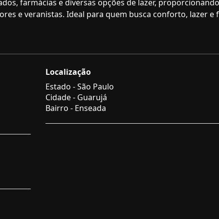
cados, farmácias e diversas opções de lazer, proporcionand
res e veranistas. Ideal para quem busca conforto, lazer e f
Localização
Estado -
São Paulo
Cidade -
Guarujá
Bairro -
Enseada