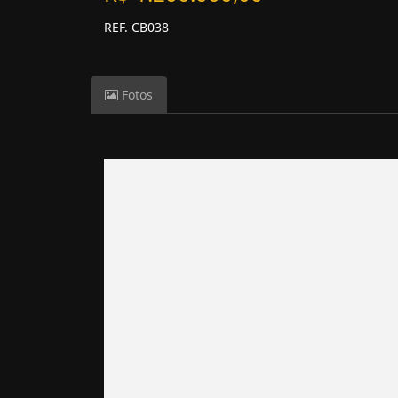
REF. CB038
Fotos