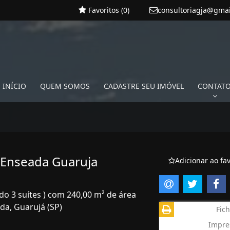
Favoritos (
0
)
consultoriagja@gma
INÍCIO
QUEM SOMOS
CADASTRE SEU IMÓVEL
CONTAT
 Enseada Guaruja
Adicionar ao fav
do 3 suítes ) com 240,00 m² de área
da, Guarujá (SP)
Fich
Impre