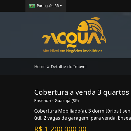
Português BR
Home
Detalhe do Imóvel
Cobertura a venda 3 quartos
Enseada - Guarujá (SP)
Cobertura Mobiliado(a), 3 dormitórios ( sen
útil, 2 vagas de garagem, para venda. Ensea
R$ 1.200.000,00