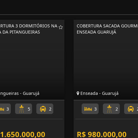
RTURA 3 DORMITÓRIOS NA
COBERTURA SACADA GOURM
A DA PITANGUEIRAS
ENSEADA GUARUJÁ
angueiras - Guarujá
Enseada - Guarujá
3
5
2
3
2
 1.650.000,00
R$ 980.000,00