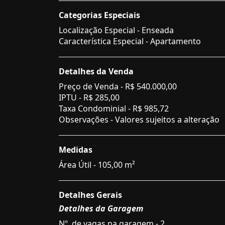
Categorias Especiais
Localização Especial - Enseada
Característica Especial - Apartamento
Detalhes da Venda
Preço de Venda -
R$ 540.000,00
IPTU -
R$ 285,00
Taxa Condominial -
R$ 985,72
Observações - Valores sujeitos a alteração
Medidas
Área Útil - 105,00 m²
Detalhes Gerais
Detalhes da Garagem
Nº. de vagas na garagem - 2