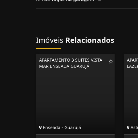
Imóveis
Relacionados
APARTAMENTO 3 SUITES VISTA
APAR
MAR ENSEADA GUARUJÁ
LAZE
Enseada - Guarujá
Astú