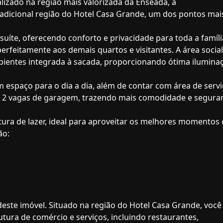
lizado na região mais valorizada da Enseada, a
adicional região do Hotel Casa Grande, um dos pontos mai
uíte, oferecendo conforto e privacidade para toda a famíli
erfeitamente aos demais quartos e visitantes. A área social
bientes integrada à sacada, proporcionando ótima ilumina
m espaço para o dia a dia, além de contar com área de serv
 2 vagas de garagem, trazendo mais comodidade e segura
ura de lazer, ideal para aproveitar os melhores momentos
ão:
este imóvel. Situado na região do Hotel Casa Grande, você
tura de comércio e serviços, incluindo restaurantes,