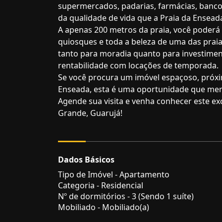
supermercados, padarias, farmácias, bancos
da qualidade de vida que a Praia da Ensead
A apenas 200 metros da praia, você poderá d
quiosques e toda a beleza de uma das praia
tanto para moradia quanto para investiment
rentabilidade com locações de temporada.
Se você procura um imóvel espaçoso, próx
Enseada, esta é uma oportunidade que mer
Agende sua visita e venha conhecer este ex
Grande, Guarujá!
Dados Básicos
Tipo de Imóvel - Apartamento
Categoria - Residencial
Nº de dormitórios - 3 (Sendo 1 suíte)
Mobiliado - Mobiliado(a)