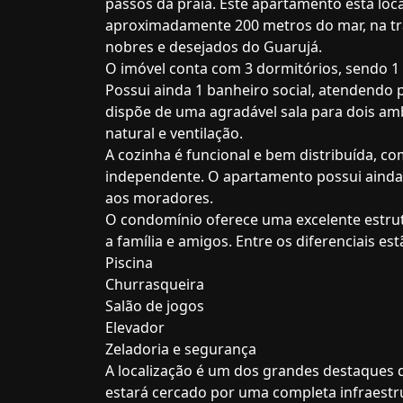
passos da praia. Este apartamento está loca
aproximadamente 200 metros do mar, na tr
nobres e desejados do Guarujá.
O imóvel conta com 3 dormitórios, sendo 1 s
Possui ainda 1 banheiro social, atendendo p
dispõe de uma agradável sala para dois am
natural e ventilação.
A cozinha é funcional e bem distribuída, co
independente. O apartamento possui ainda
aos moradores.
O condomínio oferece uma excelente estrut
a família e amigos. Entre os diferenciais est
Piscina
Churrasqueira
Salão de jogos
Elevador
Zeladoria e segurança
A localização é um dos grandes destaques d
estará cercado por uma completa infraestru