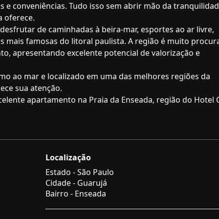
 e conveniências. Tudo isso sem abrir mão da tranquilidad
a oferece.
esfrutar de caminhadas à beira-mar, esportes ao ar livre,
s mais famosas do litoral paulista. A região é muito procur
o, apresentando excelente potencial de valorização e
imo ao mar e localizado em uma das melhores regiões da
ece sua atenção.
celente apartamento na Praia da Enseada, região do Hotel 
Localização
Estado -
São Paulo
Cidade -
Guarujá
Bairro -
Enseada