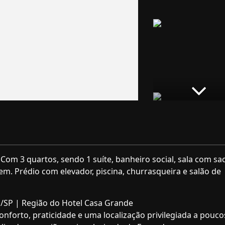
om 3 quartos, sendo 1 suíte, banheiro social, sala com sa
em. Prédio com elevador, piscina, churrasqueira e salão de
/SP | Região do Hotel Casa Grande
forto, praticidade e uma localização privilegiada a pouco