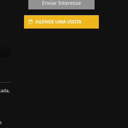
Enviar Interesse
AGENDE UMA VISITA
cada,
s