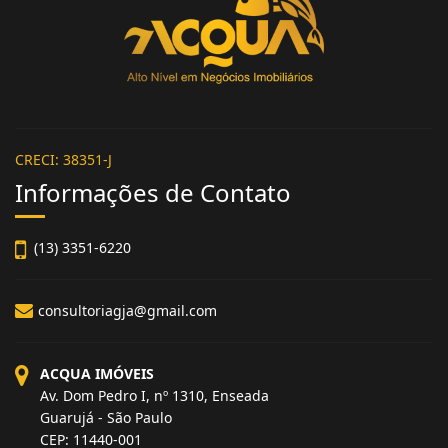
CRECI: 38351-J
Informações de Contato
(13) 3351-6220
consultoriagja@gmail.com
ACQUA IMÓVEIS
Av. Dom Pedro I, nº 1310, Enseada
Guarujá - São Paulo
CEP: 11440-001