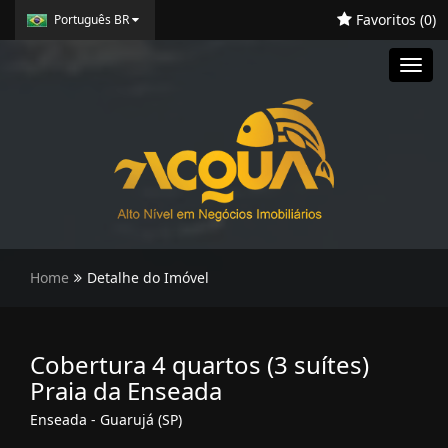
Favoritos (
0
)
Português BR
Toggl
navig
Home
Detalhe do Imóvel
Cobertura 4 quartos (3 suítes)
Praia da Enseada
Enseada - Guarujá (SP)