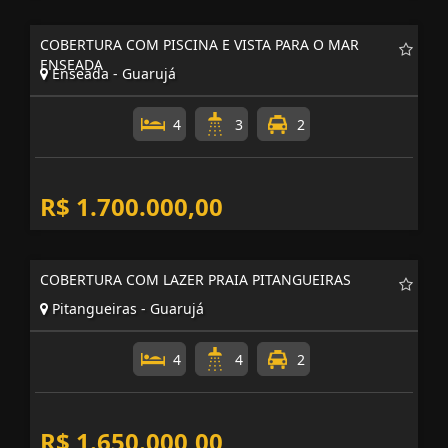
COBERTURA COM PISCINA E VISTA PARA O MAR
ENSEADA
Enseada - Guarujá
4
3
2
R$ 1.700.000,00
COBERTURA COM LAZER PRAIA PITANGUEIRAS
Pitangueiras - Guarujá
4
4
2
R$ 1.650.000,00