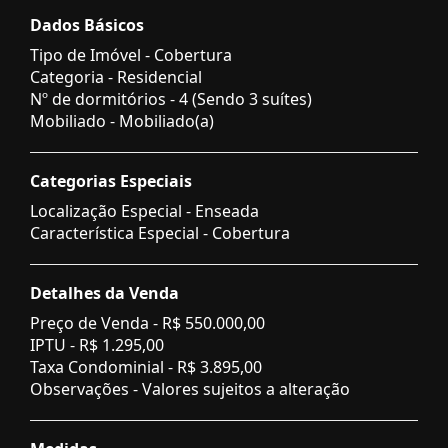
Dados Básicos
Tipo de Imóvel - Cobertura
Categoria - Residencial
Nº de dormitórios - 4 (Sendo 3 suítes)
Mobiliado - Mobiliado(a)
Categorias Especiais
Localização Especial - Enseada
Característica Especial - Cobertura
Detalhes da Venda
Preço de Venda -
R$ 550.000,00
IPTU -
R$ 1.295,00
Taxa Condominial -
R$ 3.895,00
Observações - Valores sujeitos a alteração