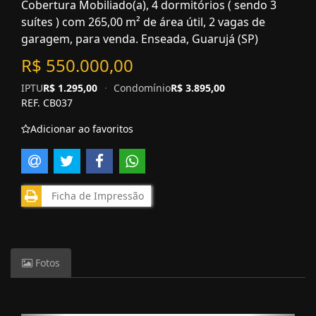
Cobertura Mobiliado(a), 4 dormitórios ( sendo 3
suítes ) com 265,00 m² de área útil, 2 vagas de
garagem, para venda. Enseada, Guarujá (SP)
R$ 550.000,00
IPTU
R$ 1.295,00
·
Condomínio
R$ 3.895,00
REF. CB037
Adicionar ao favoritos
Ficha de Impressão
Fotos