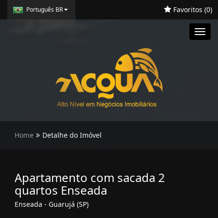
Favoritos (
0
)
Português BR
Toggl
navig
Home
Detalhe do Imóvel
Apartamento com sacada 2
quartos Enseada
Enseada - Guarujá (SP)