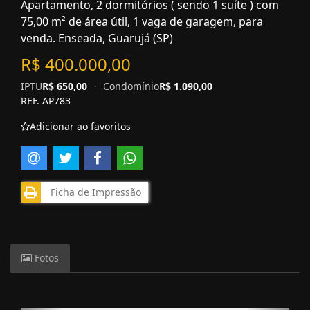
Apartamento, 2 dormitórios ( sendo 1 suíte ) com
75,00 m² de área útil, 1 vaga de garagem, para
venda. Enseada, Guarujá (SP)
R$ 400.000,00
IPTU
R$ 650,00
·
Condomínio
R$ 1.090,00
REF. AP783
Adicionar ao favoritos
Ficha de Impressão
Fotos