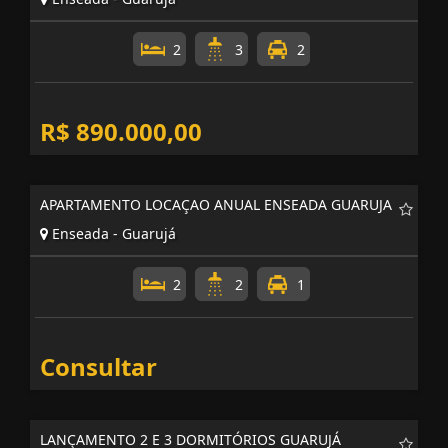
2
3
2
R$ 890.000,00
APARTAMENTO LOCAÇAO ANUAL ENSEADA GUARUJA
Enseada - Guarujá
2
2
1
Consultar
LANÇAMENTO 2 E 3 DORMITÓRIOS GUARUJÁ