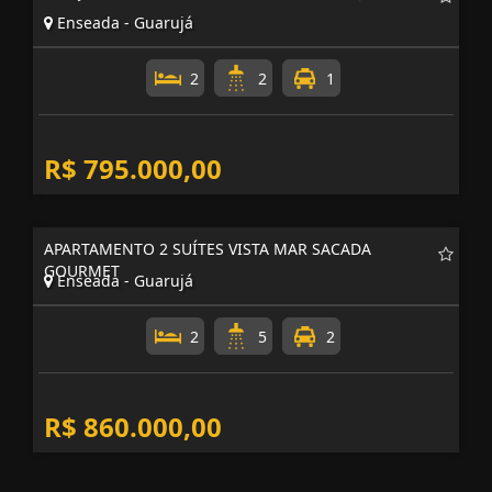
Enseada - Guarujá
2
2
1
R$ 795.000,00
APARTAMENTO 2 SUÍTES VISTA MAR SACADA
GOURMET
Enseada - Guarujá
2
5
2
R$ 860.000,00