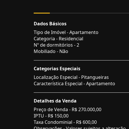
Dados Básicos
Tipo de Imóvel - Apartamento
Categoria - Residencial
Nº de dormitórios - 2
Mobiliado - Não
Categorias Especiais
Localização Especial - Pitangueiras
Característica Especial - Apartamento
Detalhes da Venda
Preço de Venda -
R$ 270.000,00
IPTU -
R$ 150,00
Taxa Condominial -
R$ 600,00
Observações - Valores sujeitos a alteração