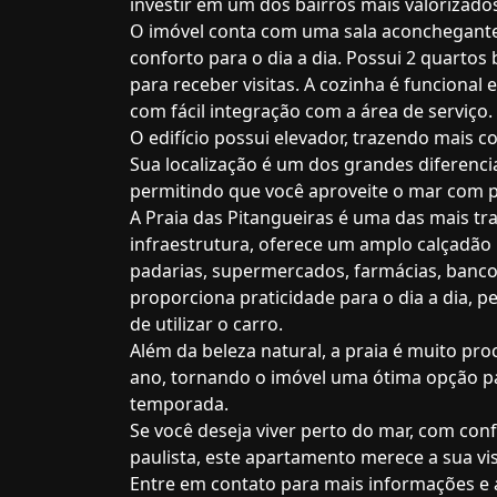
investir em um dos bairros mais valorizado
O imóvel conta com uma sala aconchegante, 
conforto para o dia a dia. Possui 2 quartos
para receber visitas. A cozinha é funciona
com fácil integração com a área de serviç
O edifício possui elevador, trazendo mais 
Sua localização é um dos grandes diferencia
permitindo que você aproveite o mar com 
A Praia das Pitangueiras é uma das mais tr
infraestrutura, oferece um amplo calçadão 
padarias, supermercados, farmácias, bancos
proporciona praticidade para o dia a dia, 
de utilizar o carro.
Além da beleza natural, a praia é muito pr
ano, tornando o imóvel uma ótima opção p
temporada.
Se você deseja viver perto do mar, com conf
paulista, este apartamento merece a sua vis
Entre em contato para mais informações e 