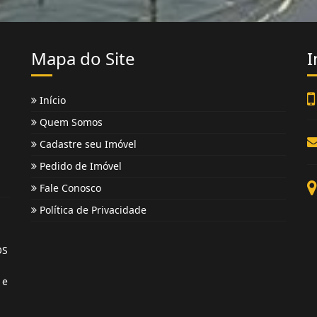
Mapa do Site
I
Início
Quem Somos
Cadastre seu Imóvel
Pedido de Imóvel
Fale Conosco
Política de Privacidade
OS
 e