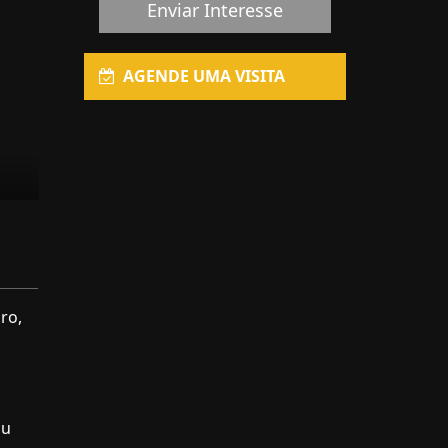
Enviar Interesse
AGENDE UMA VISITA
ro,
ou