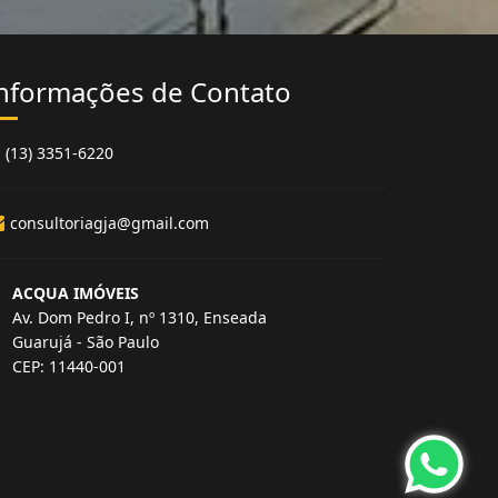
nformações de Contato
(13) 3351-6220
consultoriagja@gmail.com
ACQUA IMÓVEIS
Av. Dom Pedro I, nº 1310, Enseada
Guarujá - São Paulo
CEP: 11440-001