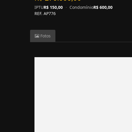
IPTU
R$ 150,00
·
Condomínio
R$ 600,00
REF. AP776
Fotos