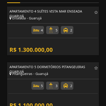
APARTAMENTO 4 SUÍTES VISTA MAR ENSEADA
GUARUJÁ
Enseada - Guarujá
4
5
2
R$ 1.300.000,00
APARTAMENTO 5 DORMITÓRIOS PITANGEUIRAS
GUARUJÁ
Pitangueiras - Guarujá
5
3
2
R$ 1.100.000,00