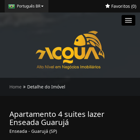
Favoritos (
0
)
Português BR
Toggl
navig
Home
Detalhe do Imóvel
Apartamento 4 suites lazer
Enseada Guarujá
Enseada - Guarujá (SP)