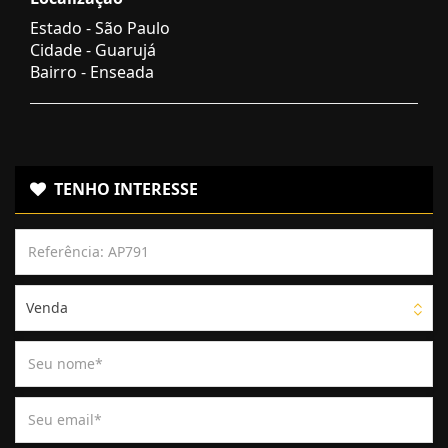
Estado -
São Paulo
Cidade -
Guarujá
Bairro -
Enseada
TENHO INTERESSE
Venda