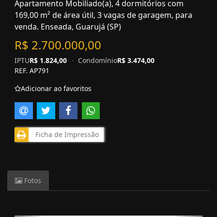
Apartamento Mobiliado(a), 4 dormitórios com
169,00 m² de área útil, 3 vagas de garagem, para
venda. Enseada, Guarujá (SP)
R$ 2.700.000,00
IPTU
R$ 1.824,00
·
Condomínio
R$ 3.474,00
REF. AP791
Adicionar ao favoritos
Ficha de Impressão
Fotos